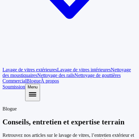
Lavage de vitres extérieures
Lavage de vitres intérieures
Nettoyage
des moustiquaires
Nettoyage des rails
Nettoyage de gouttières
Commercial
Blogue
À propos
Soumission
Menu
Blogue
Conseils, entretien et expertise terrain
Retrouvez nos articles sur le lavage de vitres, l’entretien extérieur et