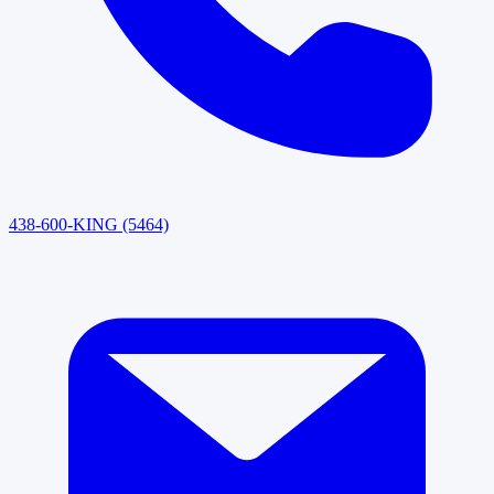
438-600-KING (5464)