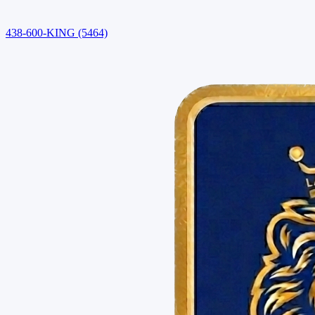
438-600-KING (5464)