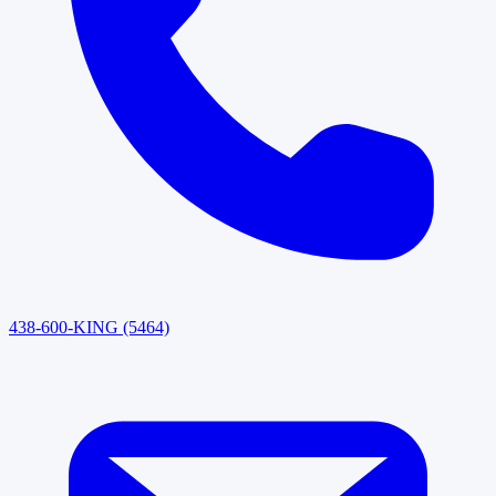
438-600-KING (5464)