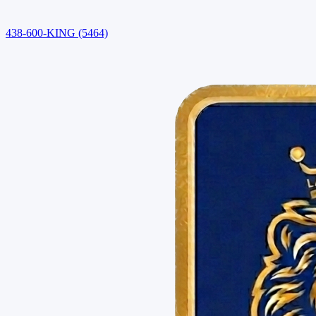
438-600-KING (5464)