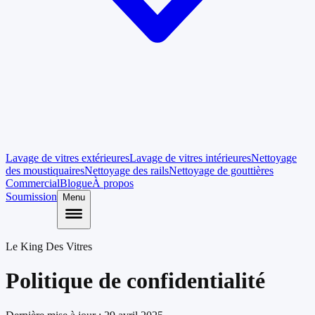
Lavage de vitres extérieures
Lavage de vitres intérieures
Nettoyage
des moustiquaires
Nettoyage des rails
Nettoyage de gouttières
Commercial
Blogue
À propos
Soumission
Menu
Le King Des Vitres
Politique de confidentialité